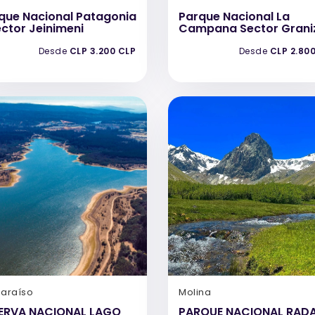
que Nacional Patagonia
Parque Nacional La
ector Jeinimeni
Campana Sector Grani
Desde
CLP 3.200 CLP
Desde
CLP 2.80
paraíso
Molina
ERVA NACIONAL LAGO
PARQUE NACIONAL RAD