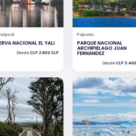
hapoal
Papudo
ERVA NACIONAL EL YALI
PARQUE NACIONAL
ARCHIPIELAGO JUAN
FERNANDEZ
Desde
CLP 2.800 CLP
Desde
CLP 3.40