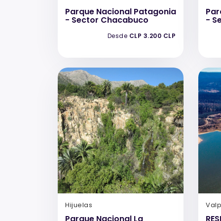
Parque Nacional Patagonia
Par
- Sector Chacabuco
- S
Desde
CLP 3.200 CLP
Hijuelas
Val
Parque Nacional La
RES