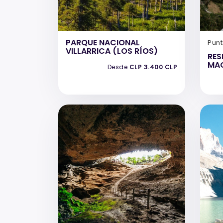
PARQUE NACIONAL
Pun
VILLARRICA (LOS RÍOS)
RES
MA
Desde
CLP 3.400 CLP