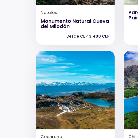
Par
Natales
Pai
Monumento Natural Cueva
del Milodón
Desde
CLP 3.400 CLP
Cochrane
Chil