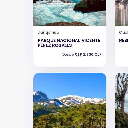
Llanquihue
Cac
PARQUE NACIONAL VICENTE
RES
PÉREZ ROSALES
Desde
CLP 2.600 CLP