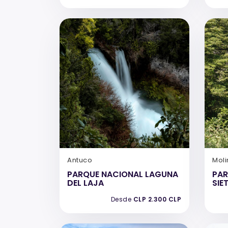
Antuco
Moli
PARQUE NACIONAL LAGUNA
PAR
DEL LAJA
SIE
Desde
CLP 2.300 CLP