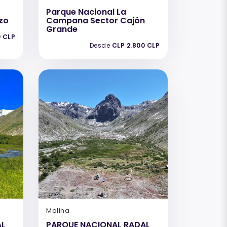
Parque Nacional La
zo
Campana Sector Cajón
Grande
0 CLP
Desde
CLP 2.800 CLP
Molina
AL
PARQUE NACIONAL RADAL