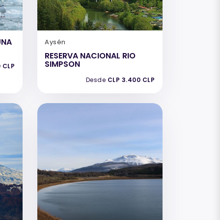
UNA
Aysén
RESERVA NACIONAL RIO
SIMPSON
0 CLP
Desde
CLP 3.400 CLP