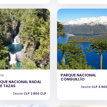
PARQUE NACIONAL
na
CONGUILLÍO
QUE NACIONAL RADAL
TE TAZAS
Desde
CLP 3.90
Desde
CLP 2.800 CLP