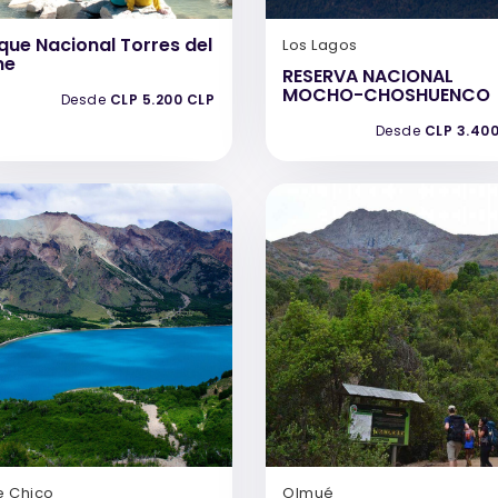
que Nacional Torres del
Los Lagos
ne
RESERVA NACIONAL
MOCHO-CHOSHUENCO
Desde
CLP 5.200 CLP
Desde
CLP 3.40
e Chico
Olmué