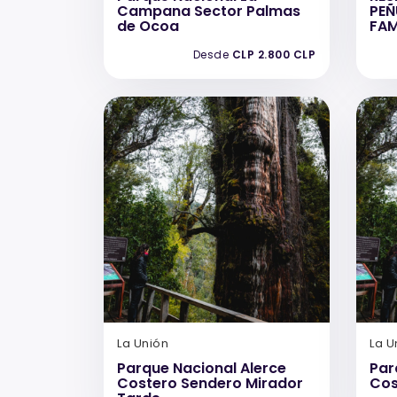
Campana Sector Palmas
PEÑ
de Ocoa
FAM
Desde
CLP 2.800 CLP
La Unión
La U
Parque Nacional Alerce
Par
Costero Sendero Mirador
Cos