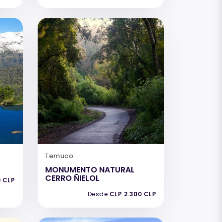
Temuco
MONUMENTO NATURAL
CERRO ÑIELOL
0 CLP
Desde
CLP 2.300 CLP