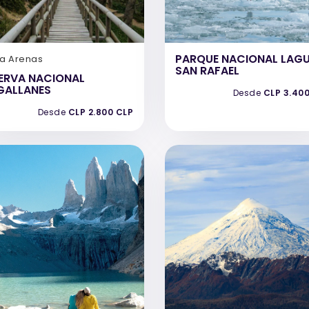
PARQUE NACIONAL LAG
ta Arenas
SAN RAFAEL
ERVA NACIONAL
GALLANES
Desde
CLP 3.40
Desde
CLP 2.800 CLP