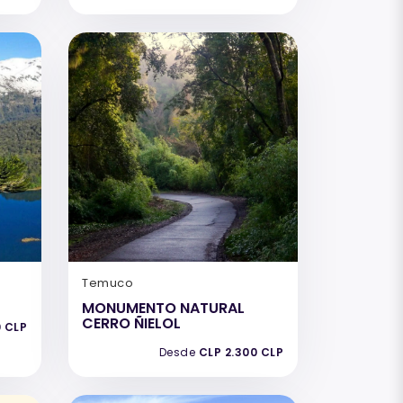
Temuco
MONUMENTO NATURAL
CERRO ÑIELOL
0 CLP
Desde
CLP 2.300 CLP