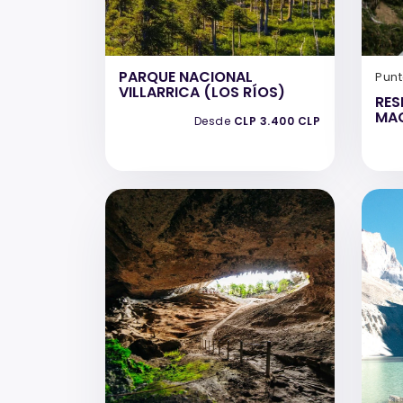
PARQUE NACIONAL
Pun
VILLARRICA (LOS RÍOS)
RES
MA
Desde
CLP 3.400 CLP