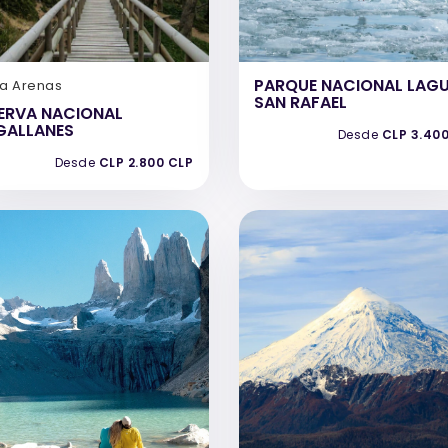
PARQUE NACIONAL LAG
ta Arenas
SAN RAFAEL
ERVA NACIONAL
GALLANES
Desde
CLP 3.40
Desde
CLP 2.800 CLP