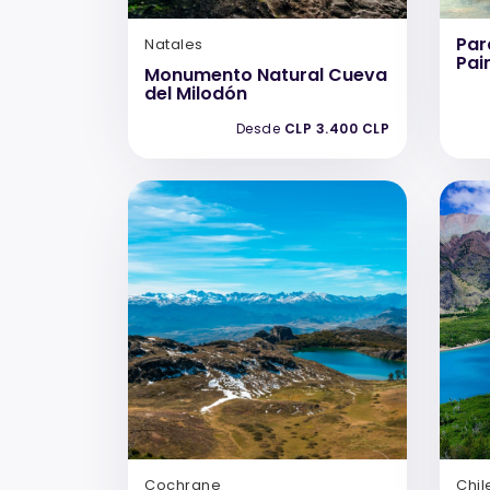
Par
Natales
Pai
Monumento Natural Cueva
del Milodón
Desde
CLP 3.400 CLP
Cochrane
Chil