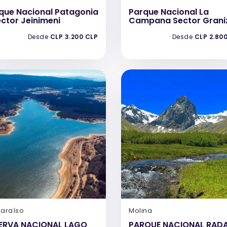
que Nacional Patagonia
Parque Nacional La
ector Jeinimeni
Campana Sector Grani
Desde
CLP 3.200 CLP
Desde
CLP 2.80
paraíso
Molina
ERVA NACIONAL LAGO
PARQUE NACIONAL RAD