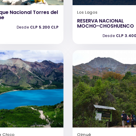
que Nacional Torres del
Los Lagos
ne
RESERVA NACIONAL
MOCHO-CHOSHUENCO
Desde
CLP 5.200 CLP
Desde
CLP 3.40
e Chico
Olmué