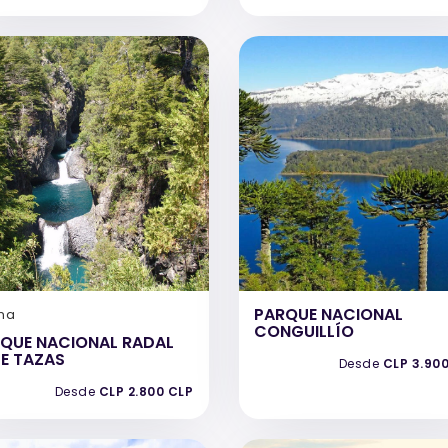
PARQUE NACIONAL
na
CONGUILLÍO
QUE NACIONAL RADAL
TE TAZAS
Desde
CLP 3.90
Desde
CLP 2.800 CLP