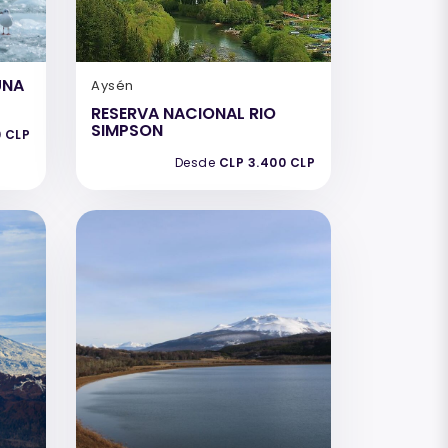
UNA
Aysén
RESERVA NACIONAL RIO
SIMPSON
0 CLP
Desde
CLP 3.400 CLP