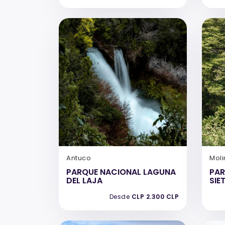
Antuco
Moli
PARQUE NACIONAL LAGUNA
PAR
DEL LAJA
SIE
Desde
CLP 2.300 CLP