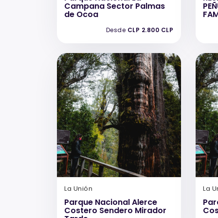
Campana Sector Palmas
PEÑ
de Ocoa
FAM
Desde
CLP 2.800 CLP
La Unión
La U
Parque Nacional Alerce
Par
Costero Sendero Mirador
Cos