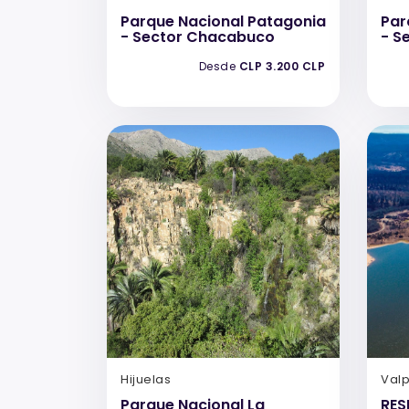
Parque Nacional Patagonia
Par
- Sector Chacabuco
- S
Desde
CLP 3.200 CLP
Hijuelas
Val
Parque Nacional La
RES