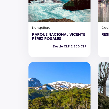
Llanquihue
Cac
PARQUE NACIONAL VICENTE
RES
PÉREZ ROSALES
Desde
CLP 2.800 CLP