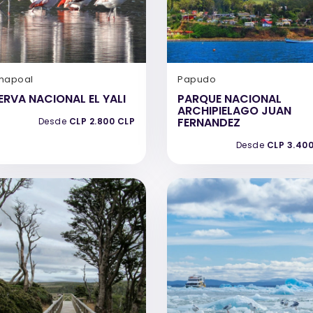
hapoal
Papudo
ERVA NACIONAL EL YALI
PARQUE NACIONAL
ARCHIPIELAGO JUAN
FERNANDEZ
Desde
CLP 2.800 CLP
Desde
CLP 3.40