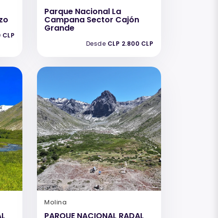
Parque Nacional La
zo
Campana Sector Cajón
Grande
0 CLP
Desde
CLP 2.800 CLP
Molina
AL
PARQUE NACIONAL RADAL