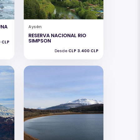
UNA
Aysén
RESERVA NACIONAL RIO
SIMPSON
0 CLP
Desde
CLP 3.400 CLP