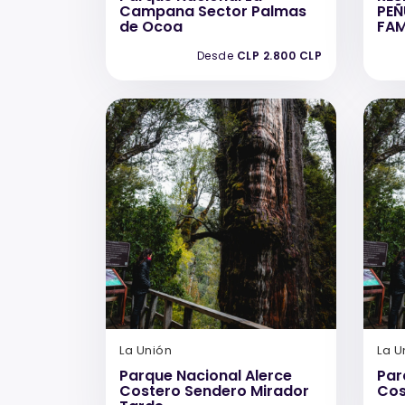
Campana Sector Palmas
PEÑ
de Ocoa
FAM
Desde
CLP 2.800 CLP
La Unión
La U
Parque Nacional Alerce
Par
Costero Sendero Mirador
Cos