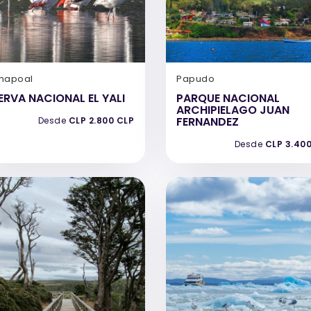
hapoal
Papudo
ERVA NACIONAL EL YALI
PARQUE NACIONAL
ARCHIPIELAGO JUAN
FERNANDEZ
Desde
CLP 2.800 CLP
Desde
CLP 3.40