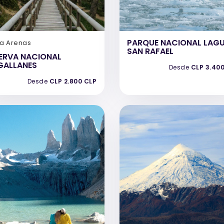
PARQUE NACIONAL LAG
ta Arenas
SAN RAFAEL
ERVA NACIONAL
GALLANES
Desde
CLP 3.40
Desde
CLP 2.800 CLP