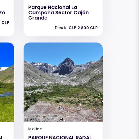
Parque Nacional La
zo
Campana Sector Cajón
Grande
0 CLP
Desde
CLP 2.800 CLP
Molina
AL
PARQUE NACIONAL RADAL