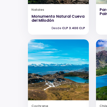
Par
Natales
Pai
Monumento Natural Cueva
del Milodón
Desde
CLP 3.400 CLP
Cochrane
Chil