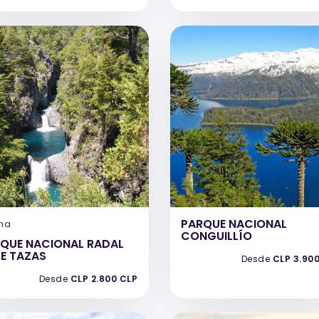
PARQUE NACIONAL
na
CONGUILLÍO
QUE NACIONAL RADAL
TE TAZAS
Desde
CLP 3.90
Desde
CLP 2.800 CLP