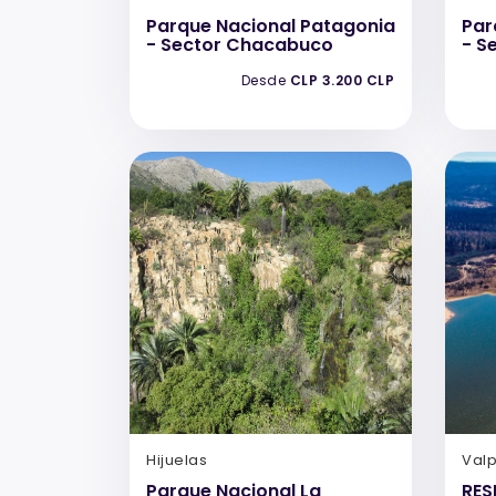
Parque Nacional Patagonia
Par
- Sector Chacabuco
- S
Desde
CLP 3.200 CLP
Hijuelas
Val
Parque Nacional La
RES