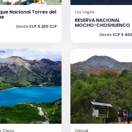
que Nacional Torres del
Los Lagos
ne
RESERVA NACIONAL
MOCHO-CHOSHUENCO
Desde
CLP 5.200 CLP
Desde
CLP 3.40
e Chico
Olmué