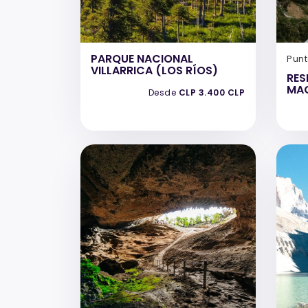
PARQUE NACIONAL
Pun
VILLARRICA (LOS RÍOS)
RES
MA
Desde
CLP 3.400 CLP