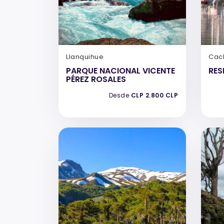
Llanquihue
Cac
PARQUE NACIONAL VICENTE
RES
PÉREZ ROSALES
Desde
CLP 2.800 CLP