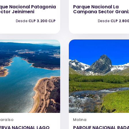
que Nacional Patagonia
Parque Nacional La
ector Jeinimeni
Campana Sector Grani
Desde
CLP 3.200 CLP
Desde
CLP 2.80
paraíso
Molina
ERVA NACIONAL LAGO
PARQUE NACIONAL RAD