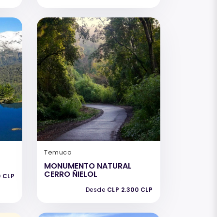
Temuco
MONUMENTO NATURAL
CERRO ÑIELOL
0 CLP
Desde
CLP 2.300 CLP