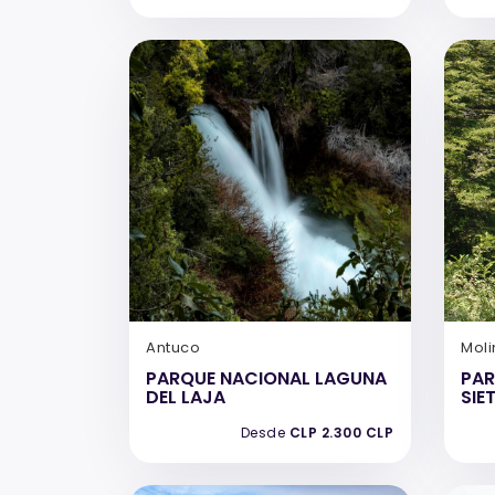
Antuco
Moli
PARQUE NACIONAL LAGUNA
PAR
DEL LAJA
SIE
Desde
CLP 2.300 CLP