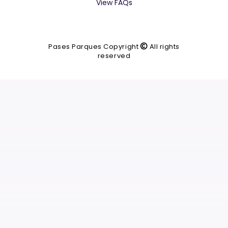
View FAQs
Pases Parques Copyright
All rights
reserved