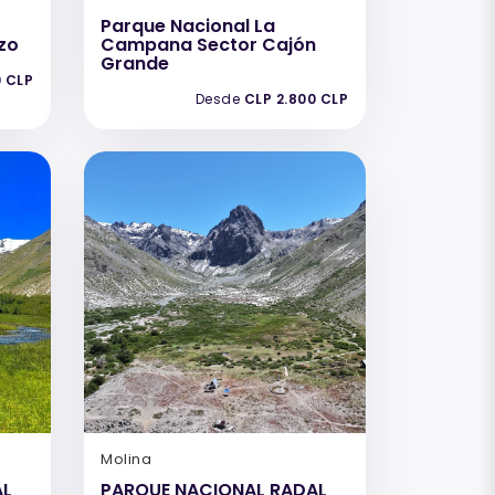
Parque Nacional La
zo
Campana Sector Cajón
Grande
0 CLP
Desde
CLP 2.800 CLP
Molina
AL
PARQUE NACIONAL RADAL