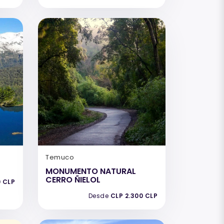
Temuco
MONUMENTO NATURAL
CERRO ÑIELOL
0 CLP
Desde
CLP 2.300 CLP