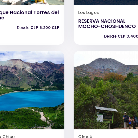
que Nacional Torres del
Los Lagos
ne
RESERVA NACIONAL
MOCHO-CHOSHUENCO
Desde
CLP 5.200 CLP
Desde
CLP 3.40
e Chico
Olmué