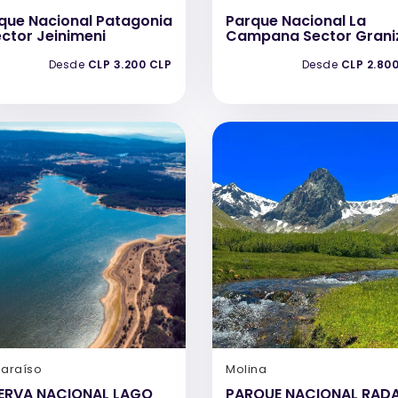
que Nacional Patagonia
Parque Nacional La
ector Jeinimeni
Campana Sector Grani
Desde
CLP 3.200 CLP
Desde
CLP 2.80
paraíso
Molina
ERVA NACIONAL LAGO
PARQUE NACIONAL RAD