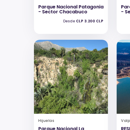
Parque Nacional Patagonia
Par
- Sector Chacabuco
- S
Desde
CLP 3.200 CLP
Hijuelas
Val
Parque Nacional La
RES