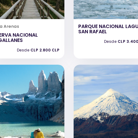
PARQUE NACIONAL LAG
ta Arenas
SAN RAFAEL
ERVA NACIONAL
GALLANES
Desde
CLP 3.40
Desde
CLP 2.800 CLP