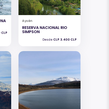
UNA
Aysén
RESERVA NACIONAL RIO
SIMPSON
0 CLP
Desde
CLP 3.400 CLP