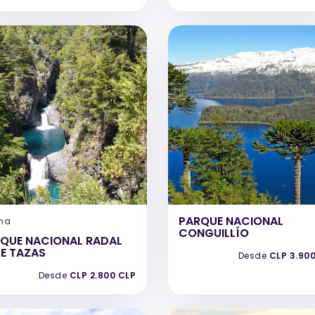
PARQUE NACIONAL
na
CONGUILLÍO
QUE NACIONAL RADAL
TE TAZAS
Desde
CLP 3.90
Desde
CLP 2.800 CLP