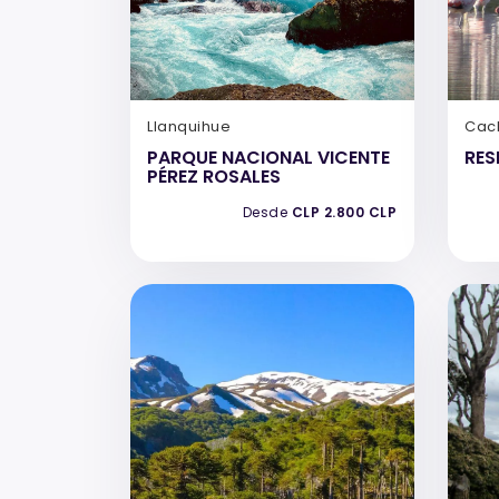
Llanquihue
Cac
PARQUE NACIONAL VICENTE
RES
PÉREZ ROSALES
Desde
CLP 2.800 CLP