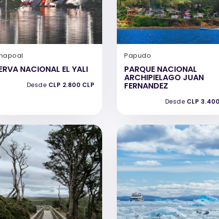
hapoal
Papudo
ERVA NACIONAL EL YALI
PARQUE NACIONAL
ARCHIPIELAGO JUAN
FERNANDEZ
Desde
CLP 2.800 CLP
Desde
CLP 3.40