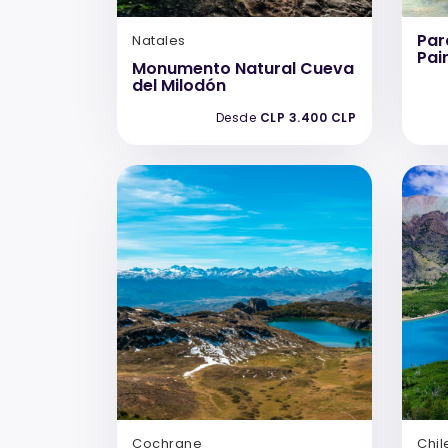
Par
Natales
Pai
Monumento Natural Cueva
del Milodón
Desde
CLP 3.400 CLP
Cochrane
Chil