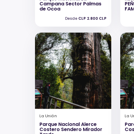
Campana Sector Palmas
PEÑ
de Ocoa
FAM
Desde
CLP 2.800 CLP
La Unión
La U
Parque Nacional Alerce
Par
Costero Sendero Mirador
Cos