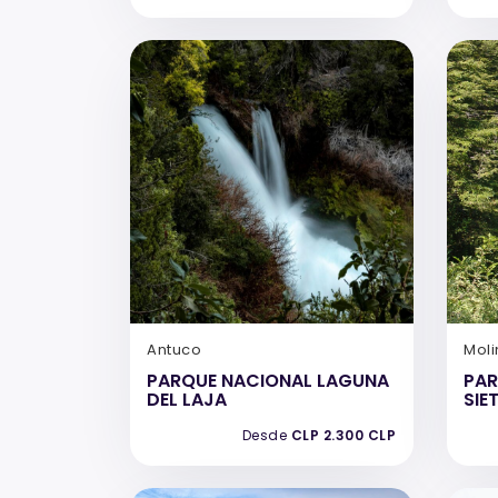
Antuco
Moli
PARQUE NACIONAL LAGUNA
PAR
DEL LAJA
SIE
Desde
CLP 2.300 CLP