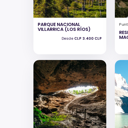
PARQUE NACIONAL
Pun
VILLARRICA (LOS RÍOS)
RES
MA
Desde
CLP 3.400 CLP