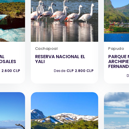
Cachapoal
Papudo
AL
RESERVA NACIONAL EL
PARQUE 
ROSALES
YALI
ARCHIPI
FERNAND
 2.600 CLP
Desde
CLP 2.800 CLP
D