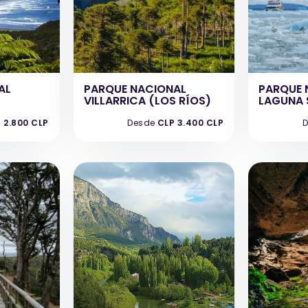
AL
PARQUE NACIONAL
PARQUE 
VILLARRICA (LOS RÍOS)
LAGUNA 
 2.800 CLP
Desde
CLP 3.400 CLP
D