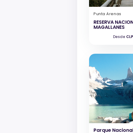
Punta Arenas
RESERVA NACIO
MAGALLANES
Desde
CLP
Parque Nacional