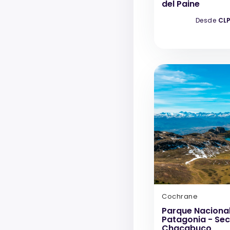
del Paine
Desde
CLP
Cochrane
Parque Naciona
Patagonia - Sec
Chacabuco