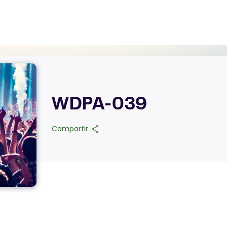
WDPA-039
share
Compartir