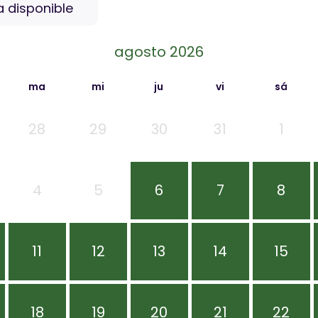
a disponible
agosto 2026
ma
mi
ju
vi
sá
28
29
30
31
1
4
5
6
7
8
11
12
13
14
15
18
19
20
21
22