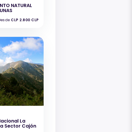
NTO NATURAL
GUNAS
Desde
CLP 2.800 CLP
acional La
 Sector Cajón