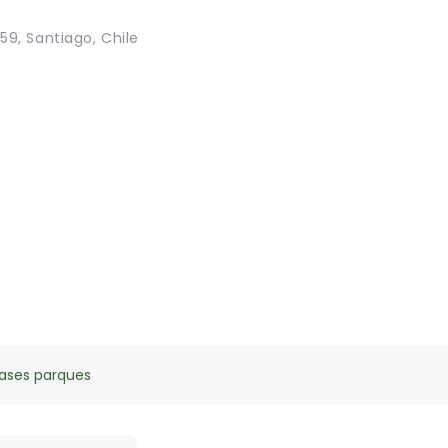
59, Santiago, Chile
ases parques