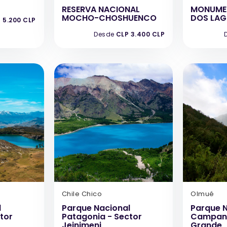
RESERVA NACIONAL
MONUME
MOCHO-CHOSHUENCO
DOS LA
 5.200 CLP
Desde
CLP 3.400 CLP
Chile Chico
Olmué
l
Parque Nacional
Parque N
tor
Patagonia - Sector
Campana
Jeinimeni
Grande