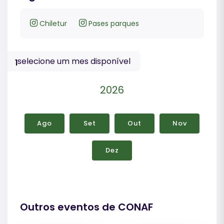
Chiletur
Pases parques
selecione um mes disponível
1
2026
Ago
Set
Out
Nov
Dez
Outros eventos de CONAF