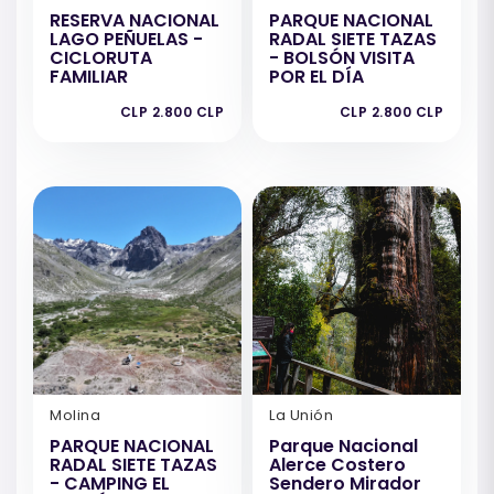
RESERVA NACIONAL
PARQUE NACIONAL
LAGO PEÑUELAS -
RADAL SIETE TAZAS
CICLORUTA
- BOLSÓN VISITA
FAMILIAR
POR EL DÍA
CLP 2.800 CLP
CLP 2.800 CLP
Molina
La Unión
PARQUE NACIONAL
Parque Nacional
RADAL SIETE TAZAS
Alerce Costero
- CAMPING EL
Sendero Mirador