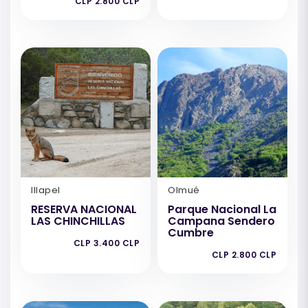
CLP 2.800 CLP
Illapel
Olmué
RESERVA NACIONAL
Parque Nacional La
LAS CHINCHILLAS
Campana Sendero
Cumbre
CLP 3.400 CLP
CLP 2.800 CLP