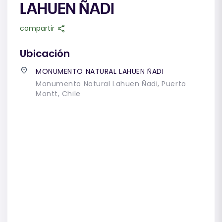
LAHUEN ÑADI
share
compartir
Ubicación
place
MONUMENTO NATURAL LAHUEN ÑADI
Monumento Natural Lahuen Ñadi, Puerto
Montt, Chile