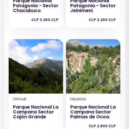
Parque Nacional
Parque Nacional
Patagonia - Sector
Patagonia - Sector
Chacabuco
Jeinimeni
CLP 3.200 CLP
CLP 3.200 CLP
Olmué
Hijuelas
Parque Nacional La
Parque Nacional La
Campana Sector
Campana Sector
Cajón Grande
Palmas de Ocoa
CLP 2.800 CLP