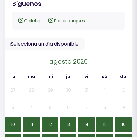
Síguenos
Chiletur
Pases parques
Selecciona un día disponible
1
agosto 2026
lu
ma
mi
ju
vi
sá
do
27
28
29
30
31
1
2
3
4
5
6
7
8
9
10
11
12
13
14
15
16