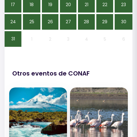
17
18
19
20
21
22
23
24
25
26
27
28
29
30
31
1
2
3
4
5
6
Otros eventos de CONAF