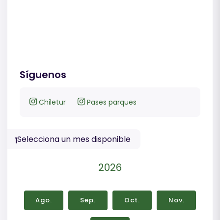
Síguenos
Chiletur
Pases parques
Selecciona un mes disponible
1
2026
Ago.
Sep.
Oct.
Nov.