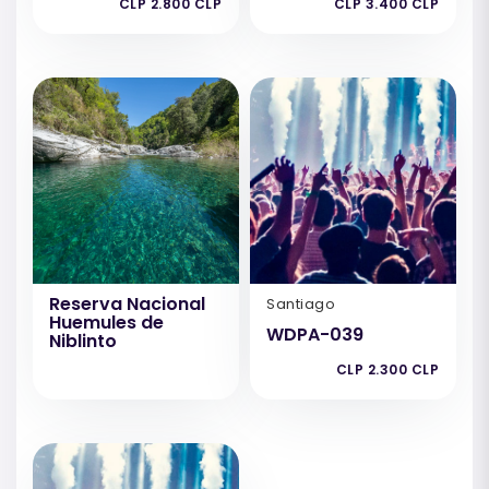
CLP 2.800 CLP
CLP 3.400 CLP
Reserva Nacional
Santiago
Huemules de
WDPA-039
Niblinto
CLP 2.300 CLP