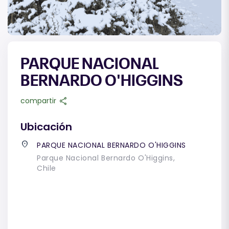
PARQUE NACIONAL
BERNARDO O'HIGGINS
share
compartir
Ubicación
place
PARQUE NACIONAL BERNARDO O'HIGGINS
Parque Nacional Bernardo O'Higgins,
Chile