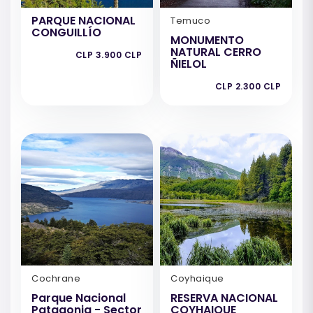
PARQUE NACIONAL
Temuco
CONGUILLÍO
MONUMENTO
NATURAL CERRO
CLP 3.900 CLP
ÑIELOL
CLP 2.300 CLP
Cochrane
Coyhaique
Parque Nacional
RESERVA NACIONAL
Patagonia - Sector
COYHAIQUE