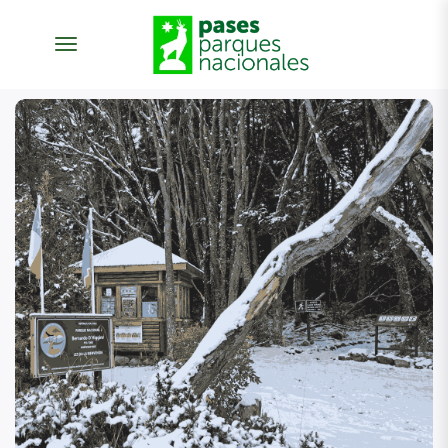
desplegar navegación