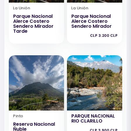
La Unión
La Unión
Parque Nacional
Parque Nacional
Alerce Costero
Alerce Costero
Sendero Mirador
Sendero Mirador
Tarde
CLP 3.200 CLP
PARQUE NACIONAL
Pinto
RIO CLARILLO
Reserva Nacional
Ñuble
CLP 3.900 CLP