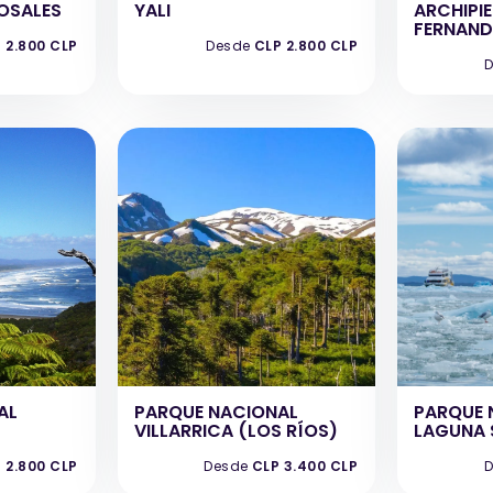
ROSALES
YALI
ARCHIPI
FERNAND
 2.800 CLP
Desde
CLP 2.800 CLP
D
AL
PARQUE NACIONAL
PARQUE 
VILLARRICA (LOS RÍOS)
LAGUNA 
 2.800 CLP
Desde
CLP 3.400 CLP
D