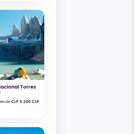
acional Torres
e
Desde
CLP 5.200 CLP