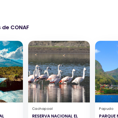
s de CONAF
Cachapoal
Papudo
AL
RESERVA NACIONAL EL
PARQUE 