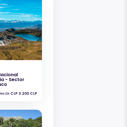
Nacional
a - Sector
uco
Desde
CLP 3.200 CLP