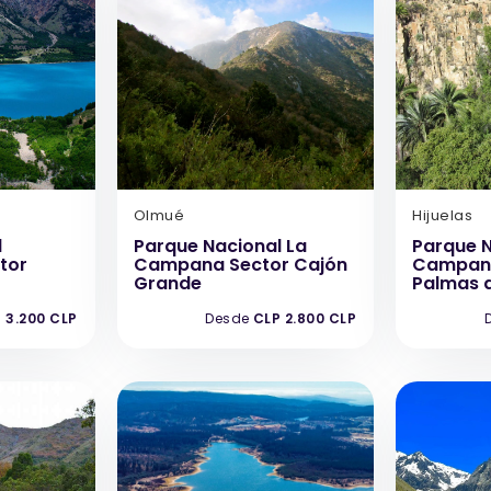
Olmué
Hijuelas
l
Parque Nacional La
Parque N
tor
Campana Sector Cajón
Campana
Grande
Palmas 
 3.200 CLP
Desde
CLP 2.800 CLP