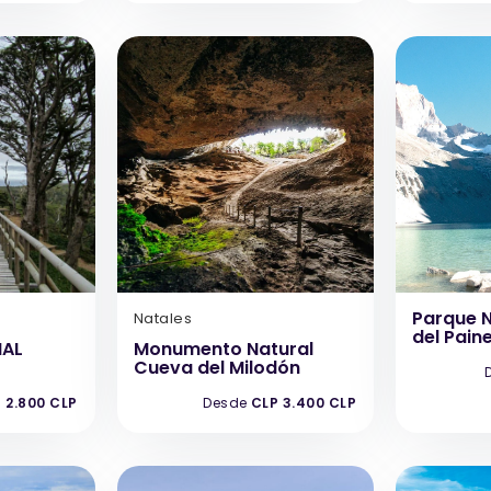
Parque N
Natales
del Pain
NAL
Monumento Natural
Cueva del Milodón
 2.800 CLP
Desde
CLP 3.400 CLP