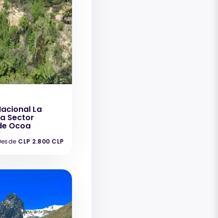
acional La
 Sector
de Ocoa
Desde
CLP 2.800 CLP