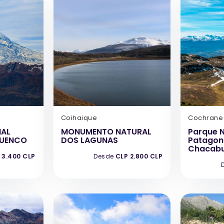
Coihaique
Cochrane
NAL
MONUMENTO NATURAL
Parque 
UENCO
DOS LAGUNAS
Patagoni
Chacab
 3.400 CLP
Desde
CLP 2.800 CLP