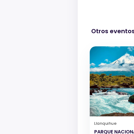
Otros evento
Llanquihue
PARQUE NACION