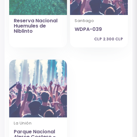
Reserva Nacional
Santiago
Huemules de
WDPA-039
Niblinto
CLP 2.300 CLP
La Unión
Parque Nacional
Alerce Costero -