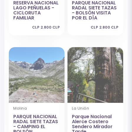
RESERVA NACIONAL
PARQUE NACIONAL
LAGO PEÑUELAS -
RADAL SIETE TAZAS
CICLORUTA
- BOLSÓN VISITA
FAMILIAR
POR EL DÍA
CLP 2.800 CLP
CLP 2.800 CLP
Molina
La Unión
PARQUE NACIONAL
Parque Nacional
RADAL SIETE TAZAS
Alerce Costero
- CAMPING EL
Sendero Mirador
BOLSÓN
Tarde