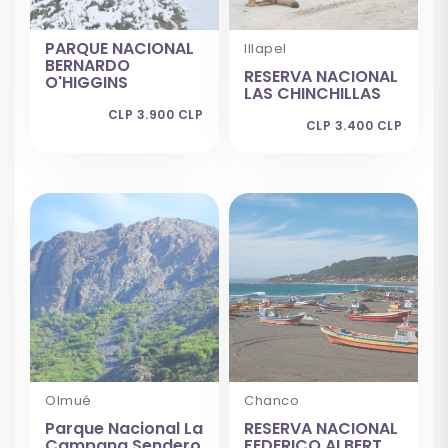
PARQUE NACIONAL
Illapel
BERNARDO
RESERVA NACIONAL
O'HIGGINS
LAS CHINCHILLAS
CLP 3.900 CLP
CLP 3.400 CLP
Olmué
Chanco
Parque Nacional La
RESERVA NACIONAL
Campana Sendero
FEDERICO ALBERT