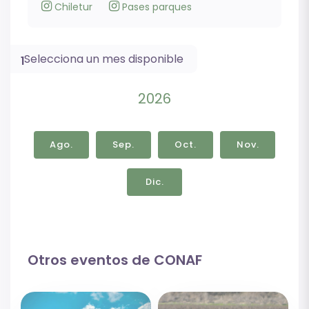
Chiletur
Pases parques
Selecciona un mes disponible
1
2026
Ago.
Sep.
Oct.
Nov.
Dic.
Otros eventos de CONAF