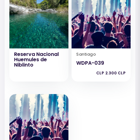
Reserva Nacional
Santiago
Huemules de
WDPA-039
Niblinto
CLP 2.300 CLP