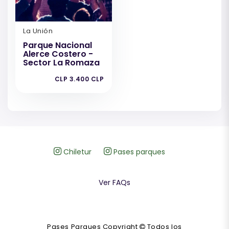
La Unión
Parque Nacional
Alerce Costero -
Sector La Romaza
CLP 3.400 CLP
Chiletur
Pases parques
Ver FAQs
Pases Parques Copyright
Todos los