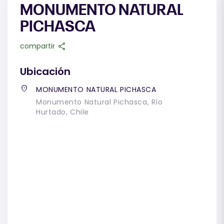
MONUMENTO NATURAL
PICHASCA
share
compartir
Ubicación
place
MONUMENTO NATURAL PICHASCA
Monumento Natural Pichasca, Río
Hurtado, Chile