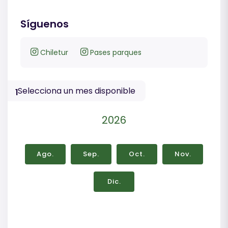
Síguenos
Chiletur
Pases parques
Selecciona un mes disponible
1
2026
Ago.
Sep.
Oct.
Nov.
Dic.