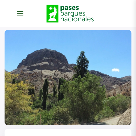
desplegar navegación