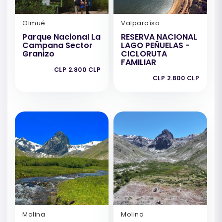
Olmué
Valparaíso
Parque Nacional La
RESERVA NACIONAL
Campana Sector
LAGO PEÑUELAS -
Granizo
CICLORUTA
FAMILIAR
CLP 2.800 CLP
CLP 2.800 CLP
Molina
Molina