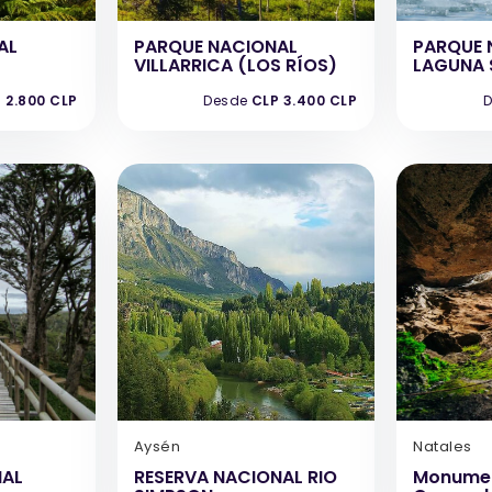
AL
PARQUE NACIONAL
PARQUE 
VILLARRICA (LOS RÍOS)
LAGUNA 
 2.800 CLP
Desde
CLP 3.400 CLP
D
Aysén
Natales
NAL
RESERVA NACIONAL RIO
Monumen