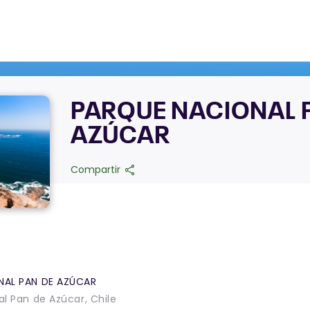
PARQUE NACIONAL 
AZÚCAR
share
Compartir
NAL PAN DE AZÚCAR
l Pan de Azúcar, Chile