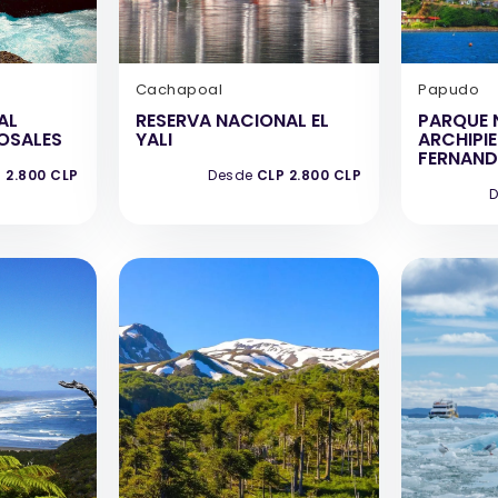
Cachapoal
Papudo
AL
RESERVA NACIONAL EL
PARQUE 
ROSALES
YALI
ARCHIPI
FERNAND
 2.800 CLP
Desde
CLP 2.800 CLP
D