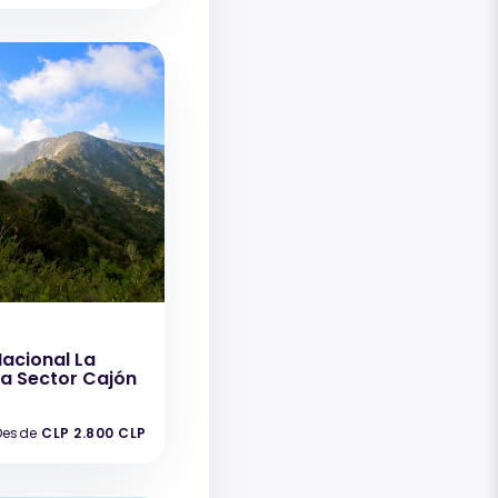
acional La
 Sector Cajón
Desde
CLP 2.800 CLP