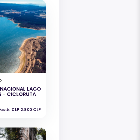
o
 NACIONAL LAGO
S - CICLORUTA
Desde
CLP 2.800 CLP