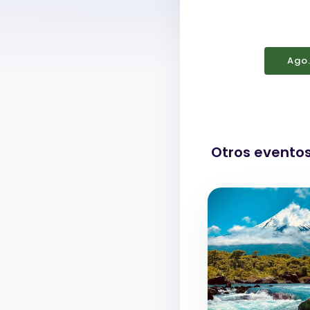
Ago
Otros evento