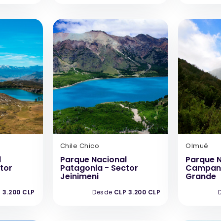
Chile Chico
Olmué
l
Parque Nacional
Parque N
tor
Patagonia - Sector
Campana
Jeinimeni
Grande
 3.200 CLP
Desde
CLP 3.200 CLP