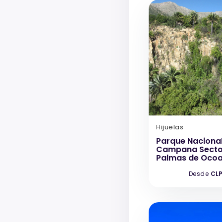
Hijuelas
Parque Nacional
Campana Secto
Palmas de Oco
Desde
CLP