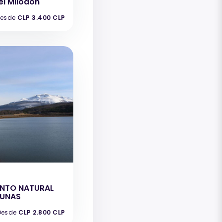
l Milodón
esde
CLP 3.400 CLP
e
NTO NATURAL
GUNAS
Desde
CLP 2.800 CLP