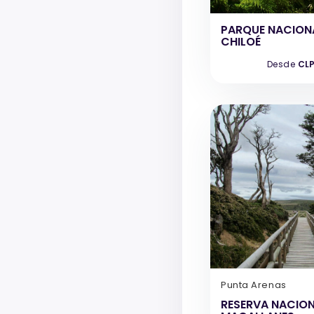
PARQUE NACION
CHILOÉ
Desde
CLP
Punta Arenas
RESERVA NACIO