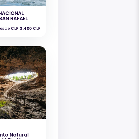
NACIONAL
SAN RAFAEL
esde
CLP 3.400 CLP
to Natural