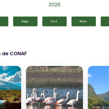
2026
.
Sep.
Oct.
Nov.
s de CONAF