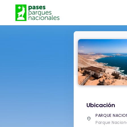
Ubicación
PARQUE NACIO
place
Parque Naciona