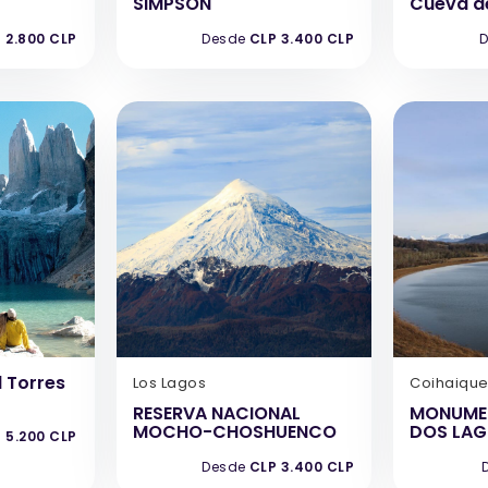
SIMPSON
Cueva de
 2.800 CLP
Desde
CLP 3.400 CLP
D
 Torres
Los Lagos
Coihaiqu
RESERVA NACIONAL
MONUME
MOCHO-CHOSHUENCO
DOS LA
 5.200 CLP
Desde
CLP 3.400 CLP