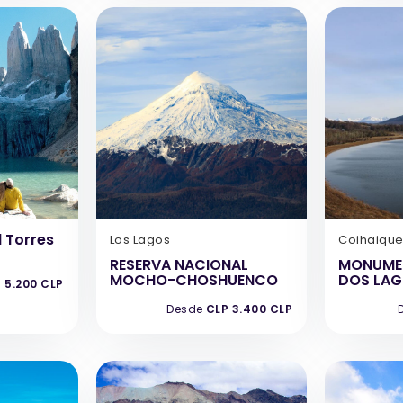
 Torres
Los Lagos
Coihaiqu
RESERVA NACIONAL
MONUME
MOCHO-CHOSHUENCO
DOS LA
 5.200 CLP
Desde
CLP 3.400 CLP