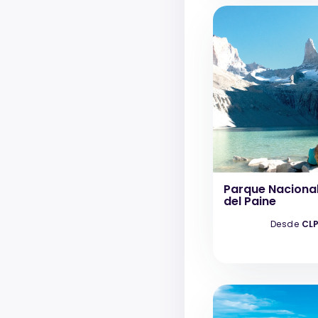
Parque Nacional
del Paine
Desde
CLP