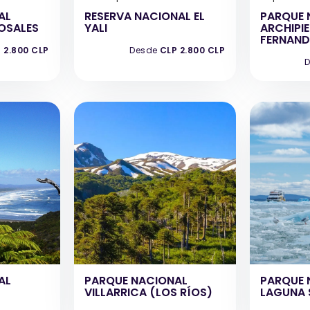
AL
RESERVA NACIONAL EL
PARQUE 
ROSALES
YALI
ARCHIPI
FERNAND
 2.800 CLP
Desde
CLP 2.800 CLP
D
AL
PARQUE NACIONAL
PARQUE 
VILLARRICA (LOS RÍOS)
LAGUNA 