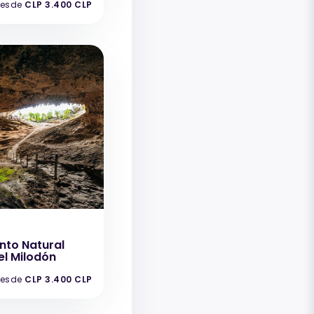
esde
CLP 3.400 CLP
to Natural
l Milodón
esde
CLP 3.400 CLP