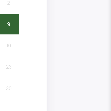
2
9
16
23
30