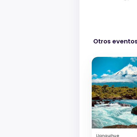
Otros evento
Llanquihue