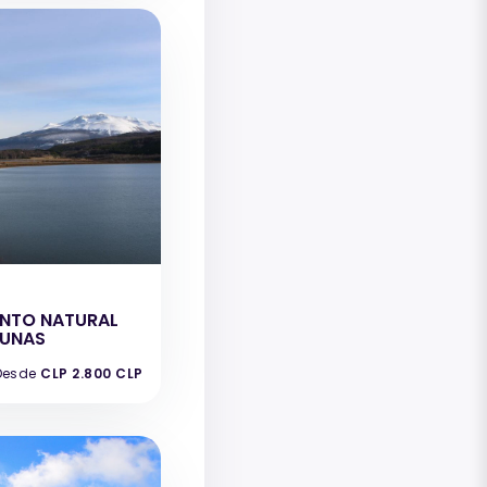
e
NTO NATURAL
GUNAS
Desde
CLP 2.800 CLP