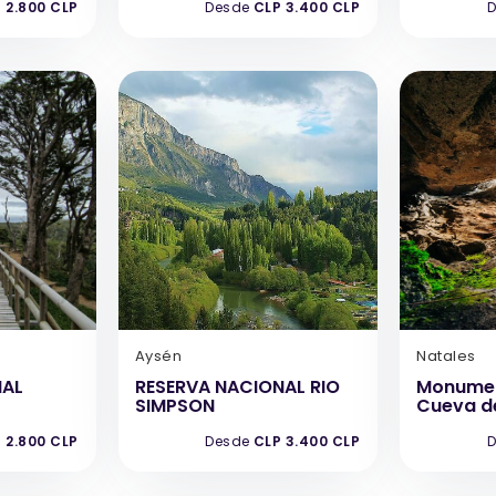
 2.800 CLP
Desde
CLP 3.400 CLP
D
Aysén
Natales
NAL
RESERVA NACIONAL RIO
Monumen
SIMPSON
Cueva de
 2.800 CLP
Desde
CLP 3.400 CLP
D