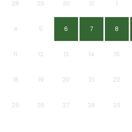
28
29
30
31
1
4
5
6
7
8
11
12
13
14
15
18
19
20
21
22
25
26
27
28
29