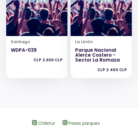
Santiago
La Unión
WDPA-039
Parque Nacional
Alerce Costero -
Sector La Romaza
CLP 2.300 CLP
CLP 3.400 CLP
Chiletur
Pases parques