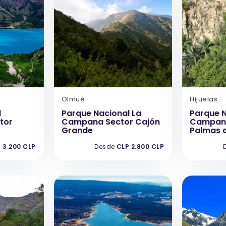
Olmué
Hijuelas
l
Parque Nacional La
Parque N
tor
Campana Sector Cajón
Campana
Grande
Palmas 
 3.200 CLP
Desde
CLP 2.800 CLP