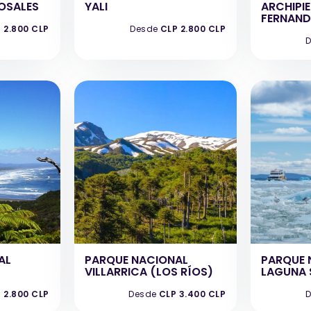
ROSALES
YALI
ARCHIPI
FERNAND
 2.800 CLP
Desde
CLP 2.800 CLP
D
AL
PARQUE NACIONAL
PARQUE 
VILLARRICA (LOS RÍOS)
LAGUNA 
 2.800 CLP
Desde
CLP 3.400 CLP
D