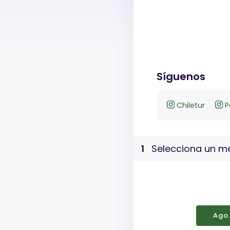
Síguenos
Chiletur
P
1
Selecciona un me
Ago