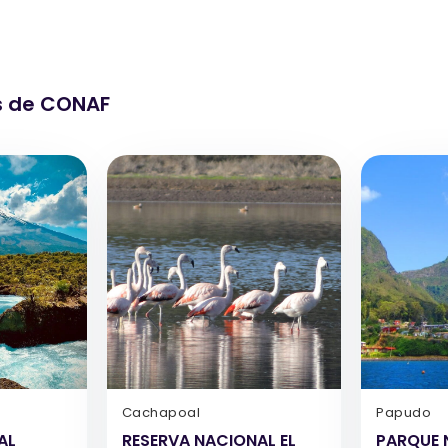
s de CONAF
Cachapoal
Papudo
AL
RESERVA NACIONAL EL
PARQUE 