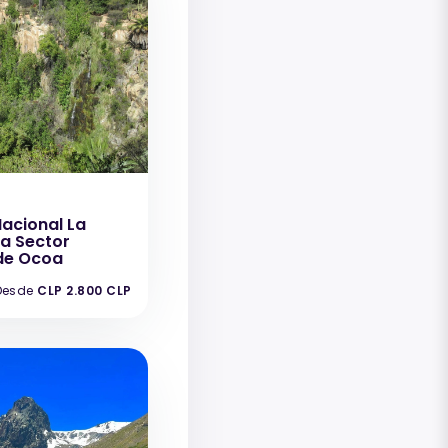
acional La
 Sector
de Ocoa
Desde
CLP 2.800 CLP