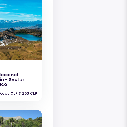
Nacional
a - Sector
uco
Desde
CLP 3.200 CLP