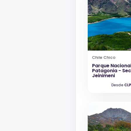
Chile Chico
Parque Naciona
Patagonia - Sec
Jeinimeni
Desde
CLP