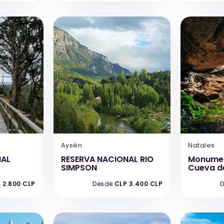
Aysén
Natales
NAL
RESERVA NACIONAL RIO
Monumen
SIMPSON
Cueva de
 2.800 CLP
Desde
CLP 3.400 CLP
D