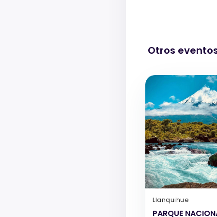
Otros evento
Llanquihue
PARQUE NACION