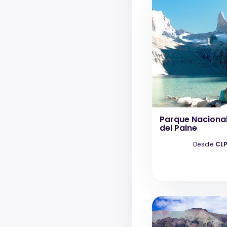
Parque Nacional
del Paine
Desde
CLP