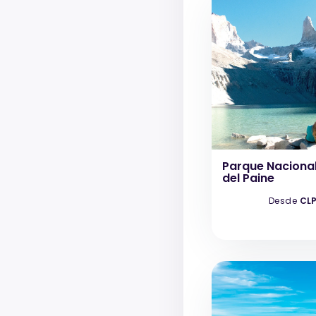
Parque Nacional
del Paine
Desde
CLP