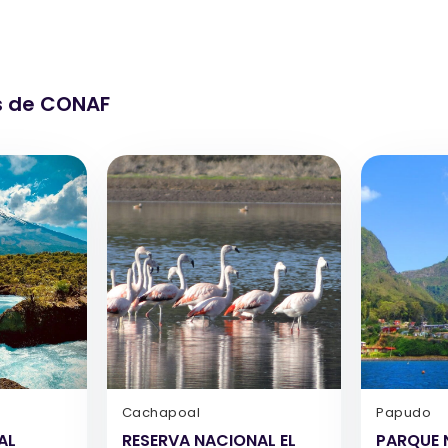
s de CONAF
Cachapoal
Papudo
AL
RESERVA NACIONAL EL
PARQUE 