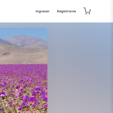
Ingresar
Registrarse