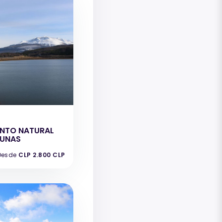
e
NTO NATURAL
GUNAS
Desde
CLP 2.800 CLP