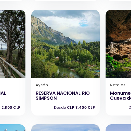
Aysén
Natales
NAL
RESERVA NACIONAL RIO
Monumen
SIMPSON
Cueva de
 2.800 CLP
Desde
CLP 3.400 CLP
D