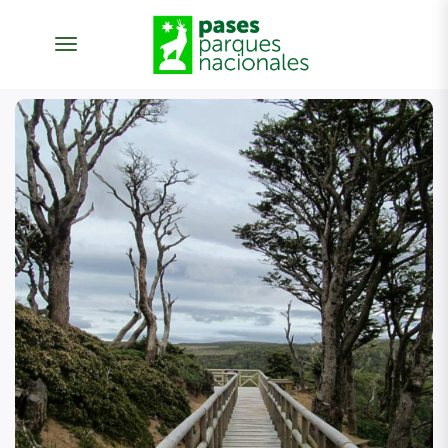
desplegar navegación