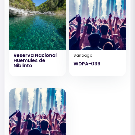
Reserva Nacional
Santiago
Huemules de
WDPA-039
Niblinto