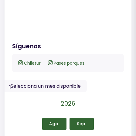
Síguenos
Chiletur
Pases parques
Selecciona un mes disponible
1
2026
Ago.
Sep.