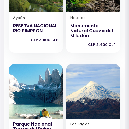
Aysén
Natales
RESERVA NACIONAL
Monumento
RIO SIMPSON
Natural Cueva del
Milodón
CLP 3.400 CLP
CLP 3.400 CLP
Parque Nacional
Los Lagos
Torres del Paine