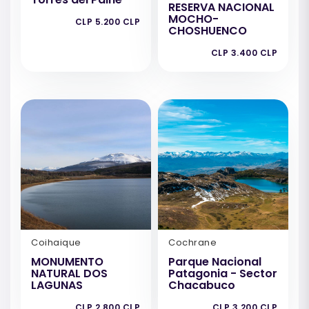
RESERVA NACIONAL
MOCHO-
CLP 5.200 CLP
CHOSHUENCO
CLP 3.400 CLP
Coihaique
Cochrane
MONUMENTO
Parque Nacional
NATURAL DOS
Patagonia - Sector
LAGUNAS
Chacabuco
CLP 2.800 CLP
CLP 3.200 CLP