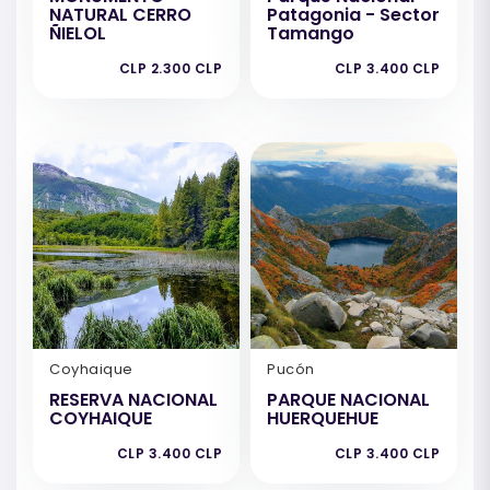
NATURAL CERRO
Patagonia - Sector
ÑIELOL
Tamango
CLP 2.300 CLP
CLP 3.400 CLP
Coyhaique
Pucón
RESERVA NACIONAL
PARQUE NACIONAL
COYHAIQUE
HUERQUEHUE
CLP 3.400 CLP
CLP 3.400 CLP