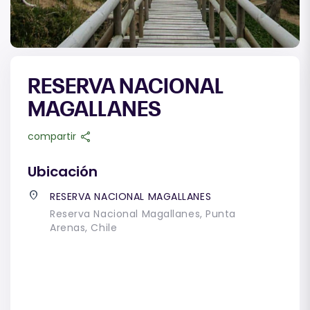
RESERVA NACIONAL
MAGALLANES
share
compartir
Ubicación
place
RESERVA NACIONAL MAGALLANES
Reserva Nacional Magallanes, Punta
Arenas, Chile