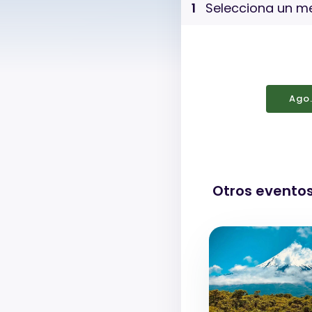
1
Selecciona un me
Ago
Otros evento