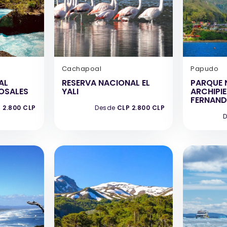
Cachapoal
Papudo
AL
RESERVA NACIONAL EL
PARQUE 
ROSALES
YALI
ARCHIPI
FERNAND
 2.800 CLP
Desde
CLP 2.800 CLP
D