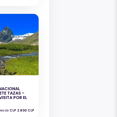
NACIONAL
ETE TAZAS -
ISITA POR EL
Desde
CLP 2.800 CLP