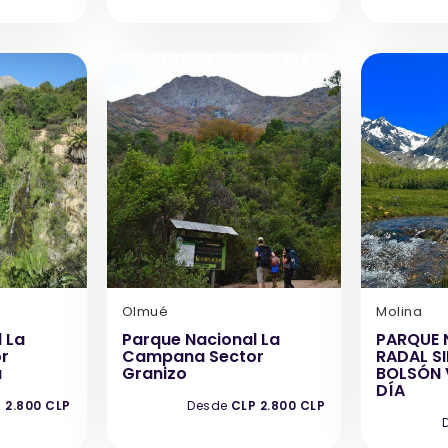
Olmué
Molina
 La
Parque Nacional La
PARQUE 
r
Campana Sector
RADAL SI
a
Granizo
BOLSÓN V
DÍA
 2.800 CLP
Desde
CLP 2.800 CLP