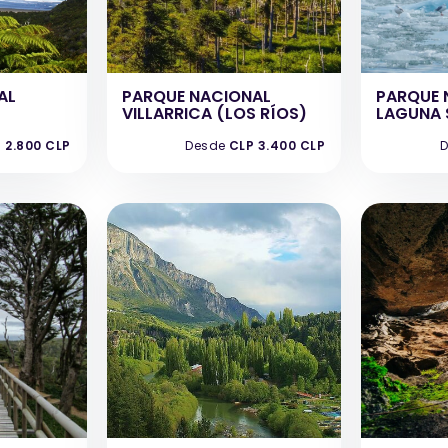
AL
PARQUE NACIONAL
PARQUE 
VILLARRICA (LOS RÍOS)
LAGUNA 
 2.800 CLP
Desde
CLP 3.400 CLP
D