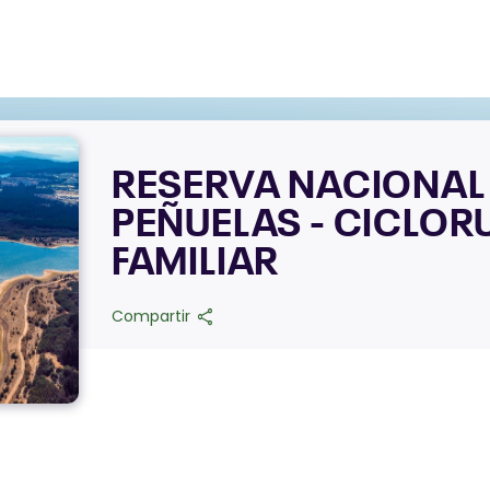
RESERVA NACIONAL
PEÑUELAS - CICLOR
FAMILIAR
share
Compartir