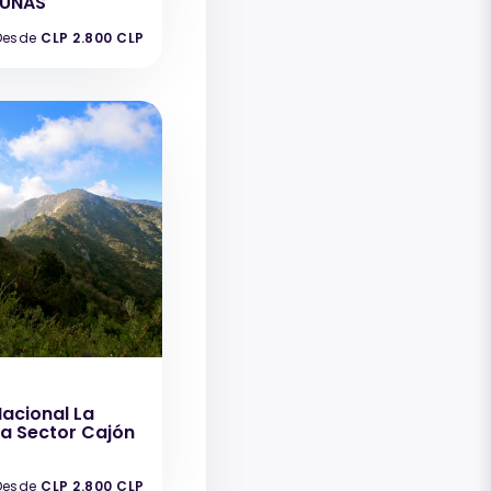
GUNAS
Desde
CLP 2.800 CLP
acional La
 Sector Cajón
Desde
CLP 2.800 CLP