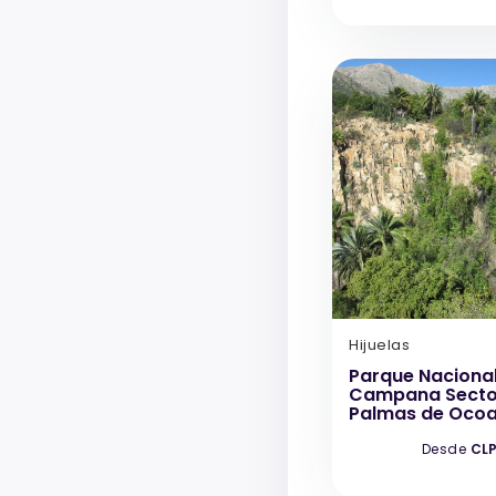
Hijuelas
Parque Nacional
Campana Secto
Palmas de Oco
Desde
CLP