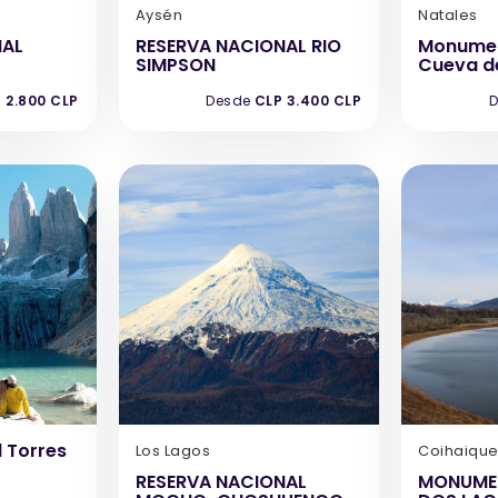
Aysén
Natales
NAL
RESERVA NACIONAL RIO
Monumen
SIMPSON
Cueva de
 2.800 CLP
Desde
CLP 3.400 CLP
D
 Torres
Los Lagos
Coihaiqu
RESERVA NACIONAL
MONUME