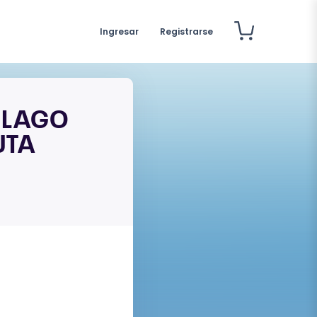
Ingresar
Registrarse
 LAGO
UTA