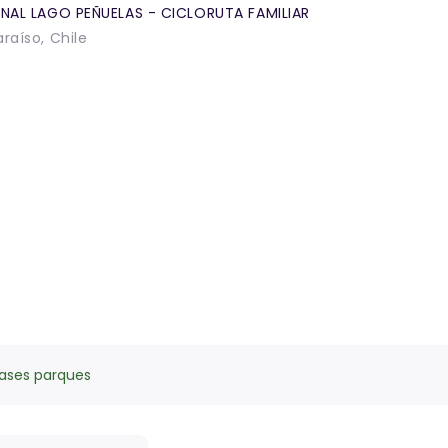
NAL LAGO PEÑUELAS - CICLORUTA FAMILIAR
raíso, Chile
ases parques